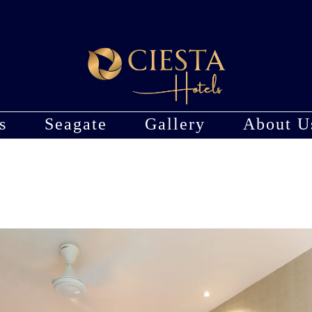
s
Seagate
Gallery
About U