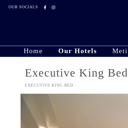
OUR SOCIALS
Home
Our Hotels
Meti
Executive King Bed
EXECUTIVE KING BED