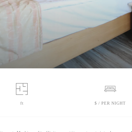
ft
$ / PER NIGHT